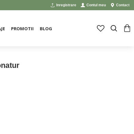
Inregistrare
Contul meu
Contact
JE
PROMOTII
BLOG
onatur