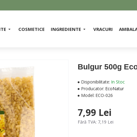
NTE
COSMETICE
INGREDIENTE
VRACURI
AMBALA
Bulgur 500g Ec
Disponibilitate:
In Stoc
Producator:
EcoNatur
Model:
ECO-026
7,99 Lei
Fără TVA: 7,19 Lei