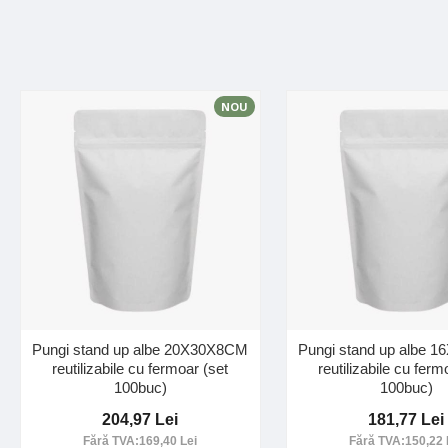
NOU
Pungi stand up albe 20X30X8CM
Pungi stand up albe 
reutilizabile cu fermoar (set
reutilizabile cu ferm
100buc)
100buc)
204,97 Lei
181,77 Lei
Fără TVA:169,40 Lei
Fără TVA:150,22 