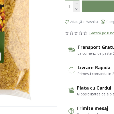
Adaugă in Wishlist
Comp
Bazată pe 0 no
Transport Gratu
La comenzi de peste 2
Livrare Rapida
Primesti comanda in 2
Plata cu Cardul
Ai posibilitatea de a pl
Trimite mesaj