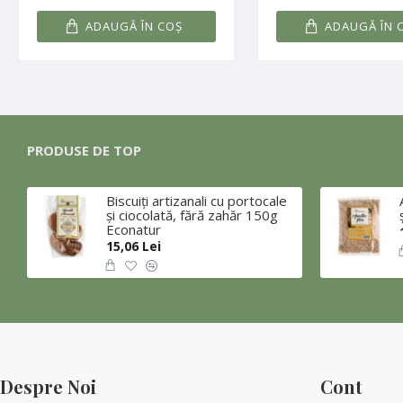
ADAUGĂ ÎN COŞ
ADAUGĂ ÎN 
PRODUSE DE TOP
Biscuiţi artizanali cu portocale
şi ciocolată, fără zahăr 150g
Econatur
15,06 Lei
Despre Noi
Cont