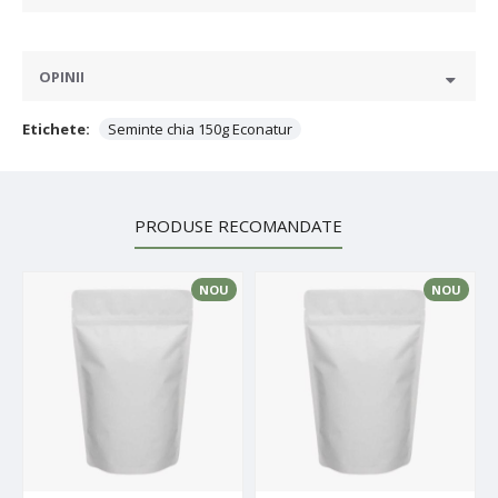
OPINII
Etichete:
Seminte chia 150g Econatur
PRODUSE RECOMANDATE
NOU
NOU