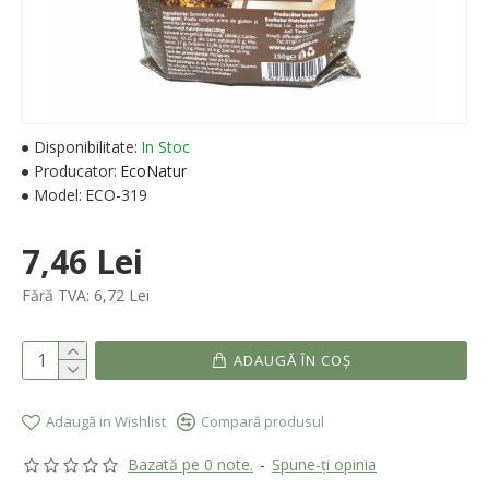
Disponibilitate:
In Stoc
Producator:
EcoNatur
Model:
ECO-319
7,46 Lei
Fără TVA: 6,72 Lei
ADAUGĂ ÎN COŞ
Adaugă in Wishlist
Compară produsul
Bazată pe 0 note.
-
Spune-ţi opinia