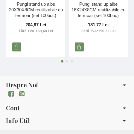
Pungi stand up albe
Pungi stand up albe
20X30X8CM reutilizabile cu
16X24X8CM reutilizabile cu
fermoar (set 100buc)
fermoar (set 100buc)
204,97 Lei
181,77 Lei
Fără TVA:169,40 Lei
Fără TVA:150,22 Lei
Despre Noi
Cont
Info Util