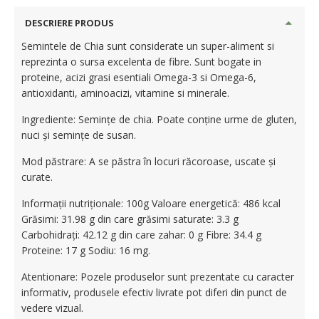
DESCRIERE PRODUS
Semintele de Chia sunt considerate un super-aliment si
reprezinta o sursa excelenta de fibre. Sunt bogate in
proteine, acizi grasi esentiali Omega-3 si Omega-6,
antioxidanti, aminoacizi, vitamine si minerale.
Ingrediente: Seminţe de chia. Poate conține urme de gluten,
nuci și semințe de susan.
Mod păstrare: A se păstra în locuri răcoroase, uscate și
curate.
Informații nutriționale: 100g Valoare energetică: 486 kcal
Grăsimi: 31.98 g din care grăsimi saturate: 3.3 g
Carbohidrați: 42.12 g din care zahar: 0 g Fibre: 34.4 g
Proteine: 17 g Sodiu: 16 mg.
Atentionare: Pozele produselor sunt prezentate cu caracter
informativ, produsele efectiv livrate pot diferi din punct de
vedere vizual.