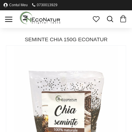
Contul Meu
0730013929
SEMINTE CHIA 150G ECONATUR