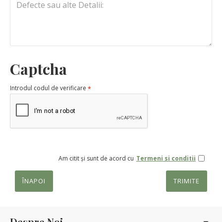
Captcha
Introdul codul de verificare
Am citit și sunt de acord cu
Termeni si conditii
ÎNAPOI
TRIMITE
Despre Noi