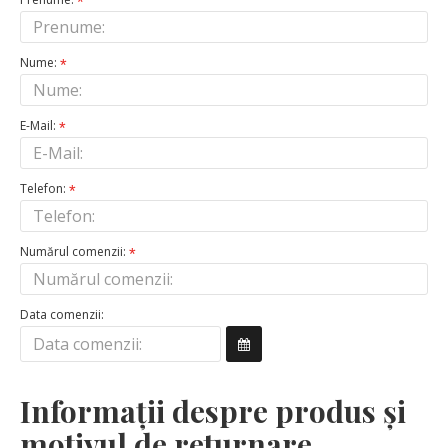
Nume:
E-Mail:
Telefon:
Numărul comenzii:
Data comenzii:
Informaţii despre produs și
motivul de returnare