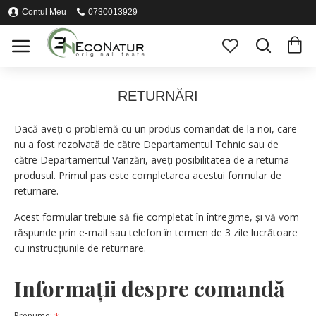
Contul Meu
0730013929
RETURNĂRI
Dacă aveţi o problemă cu un produs comandat de la noi, care
nu a fost rezolvată de către Departamentul Tehnic sau de
către Departamentul Vanzări, aveți posibilitatea de a returna
produsul. Primul pas este completarea acestui formular de
returnare.
Acest formular trebuie să fie completat în întregime, și vă vom
răspunde prin e-mail sau telefon în termen de 3 zile lucrătoare
cu instrucțiunile de returnare.
Informaţii despre comandă
Prenume: