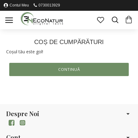
Contul Meu
0730013929
COȘ DE CUMPĂRĂTURI
Coșul tău este gol!
CONTINUĂ
Despre Noi
Cont