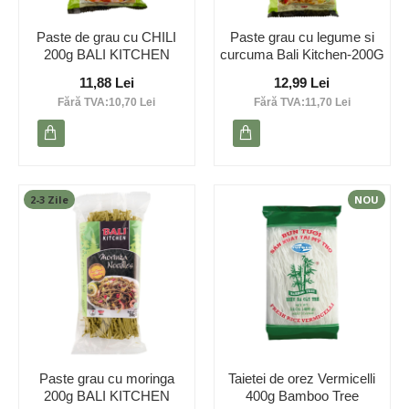
Paste de grau cu CHILI
Paste grau cu legume si
200g BALI KITCHEN
curcuma Bali Kitchen-200G
11,88 Lei
12,99 Lei
Fără TVA:10,70 Lei
Fără TVA:11,70 Lei
2-3 Zile
NOU
Paste grau cu moringa
Taietei de orez Vermicelli
200g BALI KITCHEN
400g Bamboo Tree