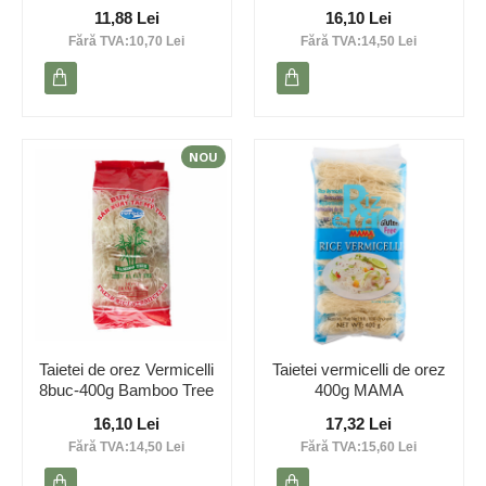
11,88 Lei
16,10 Lei
Fără TVA:10,70 Lei
Fără TVA:14,50 Lei
NOU
Taietei de orez Vermicelli
Taietei vermicelli de orez
8buc-400g Bamboo Tree
400g MAMA
16,10 Lei
17,32 Lei
Fără TVA:14,50 Lei
Fără TVA:15,60 Lei