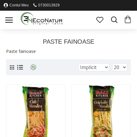
Contul Meu
0730013929
PASTE FAINOASE
Paste fainoase