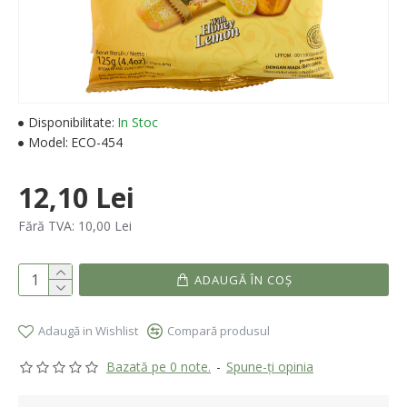
Disponibilitate:
In Stoc
Model:
ECO-454
12,10 Lei
Fără TVA: 10,00 Lei
ADAUGĂ ÎN COŞ
Adaugă in Wishlist
Compară produsul
Bazată pe 0 note.
-
Spune-ţi opinia