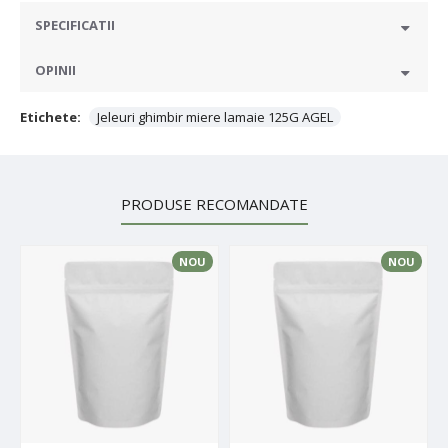
SPECIFICATII
OPINII
Etichete:
Jeleuri ghimbir miere lamaie 125G AGEL
PRODUSE RECOMANDATE
NOU
NOU