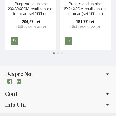
Pungi stand up albe
Pungi stand up albe
20X30X8CM reutilizabile cu
16X24X8CM reutilizabile cu
fermoar (set 100buc)
fermoar (set 100buc)
204,97 Lei
181,77 Lei
Fără TVA:169,40 Lei
Fără TVA:150,22 Lei
Despre Noi
Cont
Info Util