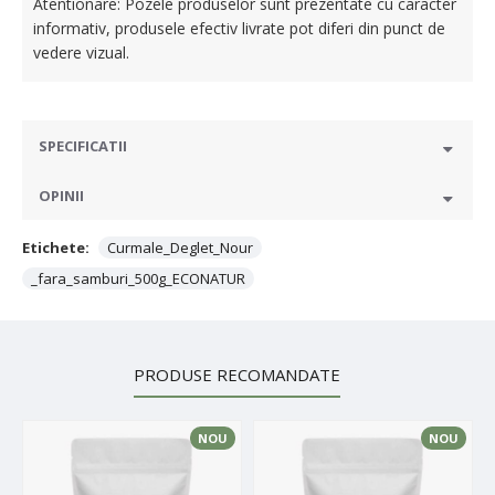
Atentionare: Pozele produselor sunt prezentate cu caracter
informativ, produsele efectiv livrate pot diferi din punct de
vedere vizual.
SPECIFICATII
OPINII
Etichete:
Curmale_Deglet_Nour
_fara_samburi_500g_ECONATUR
PRODUSE RECOMANDATE
NOU
NOU