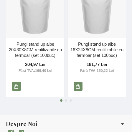
Pungi stand up albe
Pungi stand up albe
20X30X8CM reutilizabile cu
16X24X8CM reutilizabile cu
fermoar (set 100buc)
fermoar (set 100buc)
204,97 Lei
181,77 Lei
Fără TVA:169,40 Lei
Fără TVA:150,22 Lei
Despre Noi