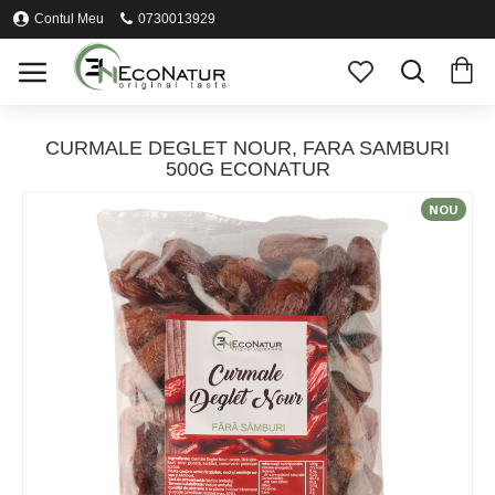
Contul Meu
0730013929
CURMALE DEGLET NOUR, FARA SAMBURI
500G ECONATUR
NOU