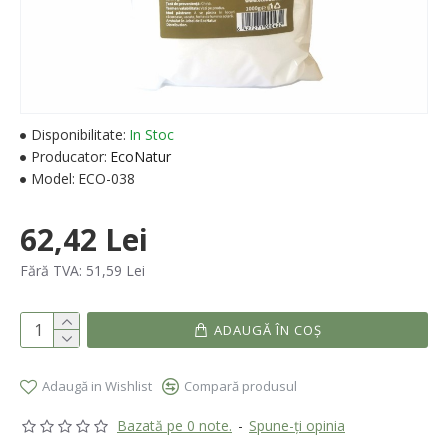
Disponibilitate:
In Stoc
Producator:
EcoNatur
Model:
ECO-038
62,42 Lei
Fără TVA: 51,59 Lei
ADAUGĂ ÎN COŞ
Adaugă in Wishlist
Compară produsul
Bazată pe 0 note.
-
Spune-ţi opinia