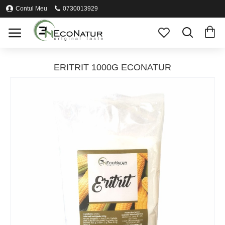
Contul Meu
0730013929
ERITRIT 1000G ECONATUR