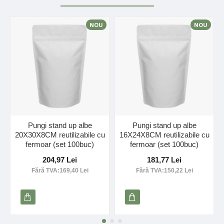
NOU
NOU
Pungi stand up albe
Pungi stand up albe
20X30X8CM reutilizabile cu
16X24X8CM reutilizabile cu
fermoar (set 100buc)
fermoar (set 100buc)
204,97 Lei
181,77 Lei
Fără TVA:169,40 Lei
Fără TVA:150,22 Lei