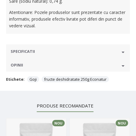
Sare (sodiu natural): 0,74 g.
Atentionare: Pozele produselor sunt prezentate cu caracter
informativ, produsele efectiv livrate pot diferi din punct de
vedere vizual.
SPECIFICATII
OPINII
Etichete:
Goji
fructe deshidratate 250g Econatur
PRODUSE RECOMANDATE
NOU
NOU