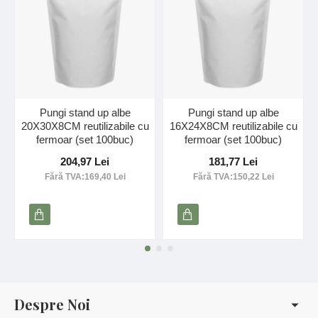
Pungi stand up albe
Pungi stand up albe
20X30X8CM reutilizabile cu
16X24X8CM reutilizabile cu
fermoar (set 100buc)
fermoar (set 100buc)
204,97 Lei
181,77 Lei
Fără TVA:169,40 Lei
Fără TVA:150,22 Lei
Despre Noi