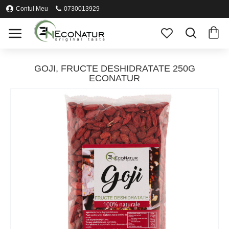
Contul Meu
0730013929
GOJI, FRUCTE DESHIDRATATE 250G
ECONATUR